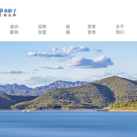
成功
招商
视
荣誉
关于
案例
加盟
频
资质
我们