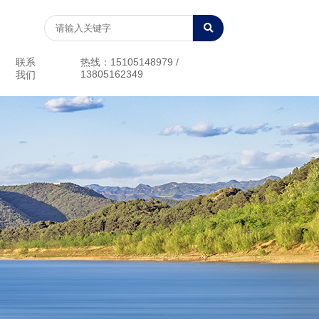
联系
热线：15105148979 /
13805162349
我们