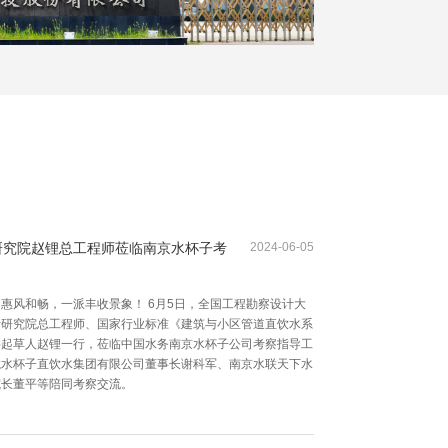
2024-06-05
研究院赵锂总工程师莅临南京水杯子考
惠风和畅，一派丰收景象！ 6月5日，全国工程勘察设计大
计研究院总工程师、国家行业标准《建筑与小区管道直饮水系
要起草人赵锂一行，莅临中国水务南京水杯子公司考察指导工
龙水杯子直饮水集团有限公司董事长谢科军、南京水联天下水
院长董平等陪同考察交流。