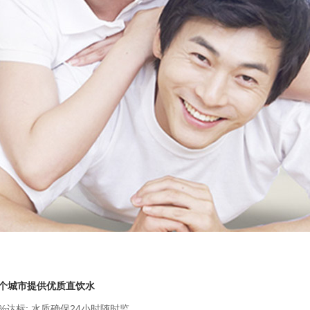
多个城市提供优质直饮水
%达标; 水质确保24小时随时监