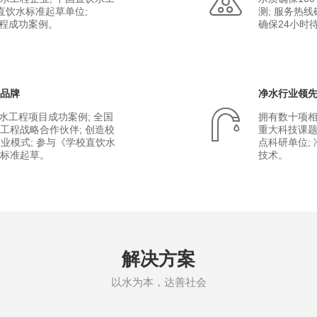
国直饮水标准起草单位;
测; 服务热线
工程成功案例。
确保24小时待
名品牌
净水行业领
饮水工程项目成功案例; 全国
拥有数十项相
工程战略合作伙伴; 创造校
重大科技课题
商业模式; 参与《学校直饮水
点科研单位;
家标准起草。
技术。
解决方案
以水为本，达善社会