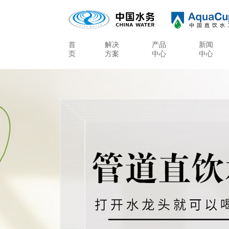
首
解决
产品
新闻
页
方案
中心
中心