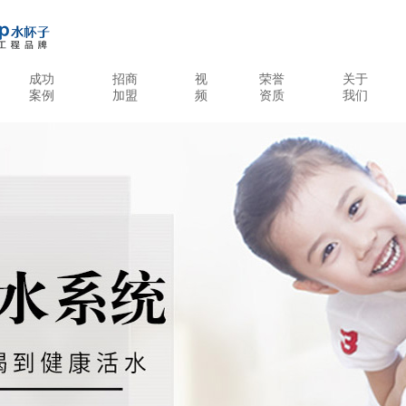
成功
招商
视
荣誉
关于
案例
加盟
频
资质
我们