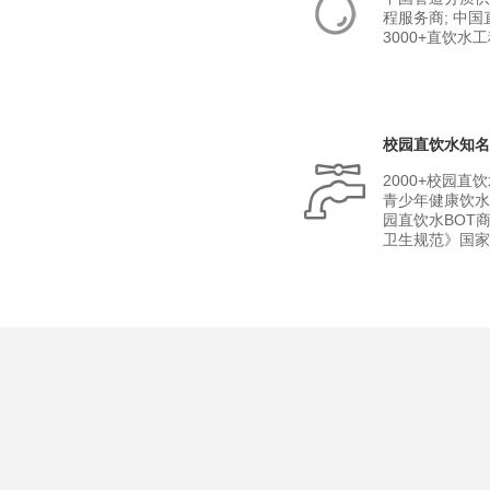
程服务商; 中
3000+直饮水
校园直饮水知
2000+校园直
青少年健康饮水
园直饮水BOT
卫生规范》国