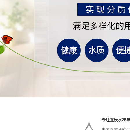
专注直饮水25
中国管道分质供