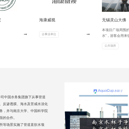
院
海康威视
无锡灵山大佛
本项目广场周围的
企事业单位
水”，游客会用来
来平安。
公共场所
公司中国水务集团旗下从事管道
、反渗透膜、海水及苦咸水淡化
务，并与南京大学、中国科学院
面的合作。
所等场景实施了管道直饮水项