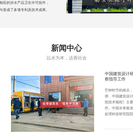
相应的涉水产品卫生许可批件，
向形成了多项专利及技术成果。
新闻中心
以水为本，达善社会
中国建筑设计
察指导工作
芒种时节的南京，
师、中国建筑设
统技术规程》主
作。中国水务银
处理科技研究院