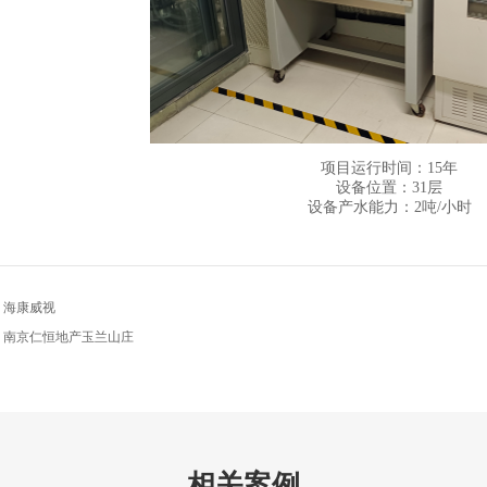
项目运行时间：15年
设备位置：31层
设备产水能力：2吨/小时
：海康威视
：南京仁恒地产玉兰山庄
相关案例