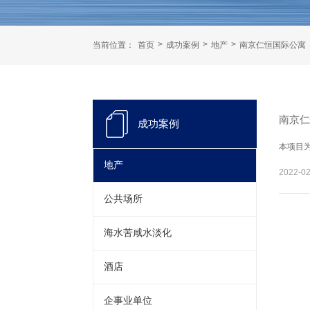
>
>
>
当前位置：
首页
成功案例
地产
南京仁恒国际公寓
南京
成功案例
本项目
地产
2022-02
公共场所
海水苦咸水淡化
酒店
企事业单位