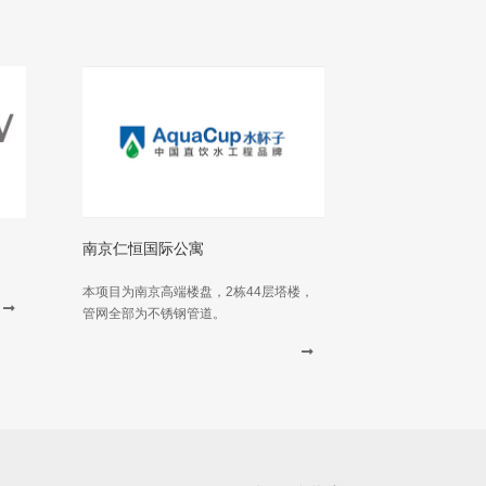
南京仁恒国际公寓
本项目为南京高端楼盘，2栋44层塔楼，
管网全部为不锈钢管道。