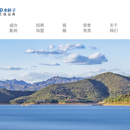
成功
招商
视
荣誉
关于
案例
加盟
频
资质
我们