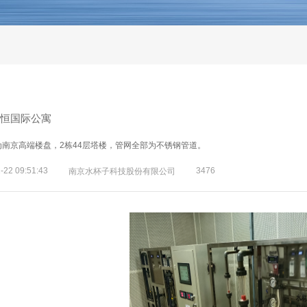
仁恒国际公寓
为南京高端楼盘，2栋44层塔楼，管网全部为不锈钢管道。
-22 09:51:43
3476
南京水杯子科技股份有限公司