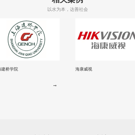
以水为本，达善社会
海建桥学院
海康威视