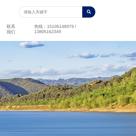
联系
热线：15105148979 /
13805162349
我们