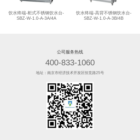
饮水终端-柜式不锈钢饮水台-
饮水终端-高背不锈钢饮水台-
SBZ-W-1.0-A-3A/4A
SBZ-W-1.0-A-3B/4B
公司服务热线
400-833-1060
地址：南京市经济技术开发区恒竞路25号