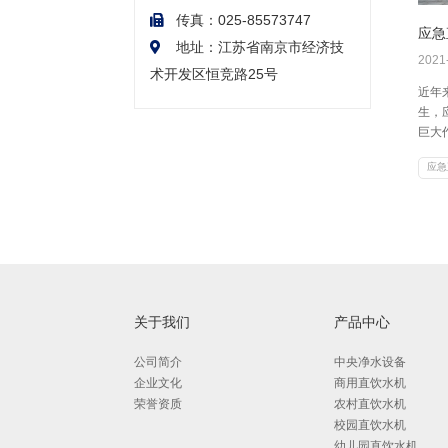
传真：025-85573747
应急
地址：江苏省南京市经济技
2021
术开发区恒竞路25号
近年
生，
巨大
饮水
应急
了缓
所使
体，
等，
合，
异嗅
在野
以直
关于我们
产品中心
公司简介
中央净水设备
企业文化
商用直饮水机
荣誉资质
农村直饮水机
校园直饮水机
幼儿园直饮水机