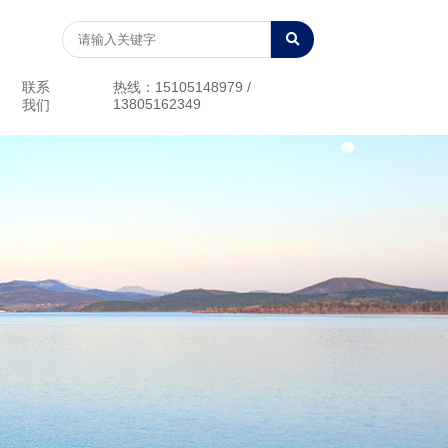
联系
热线：15105148979 /
13805162349
我们