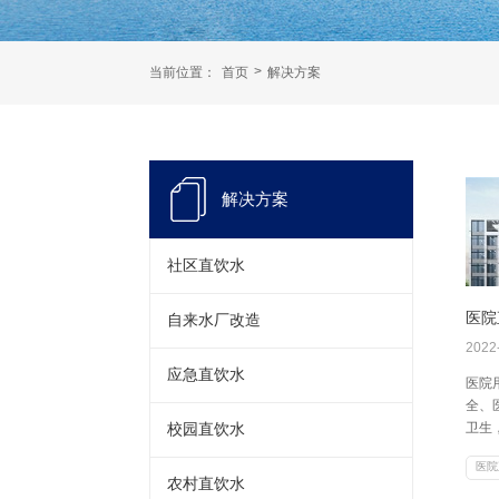
>
当前位置：
首页
解决方案
解决方案
社区直饮水
医院
自来水厂改造
2022
应急直饮水
医院
全、
卫生
校园直饮水
疾病
医院
而导
农村直饮水