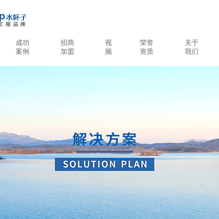
成功
招商
视
荣誉
关于
案例
加盟
频
资质
我们